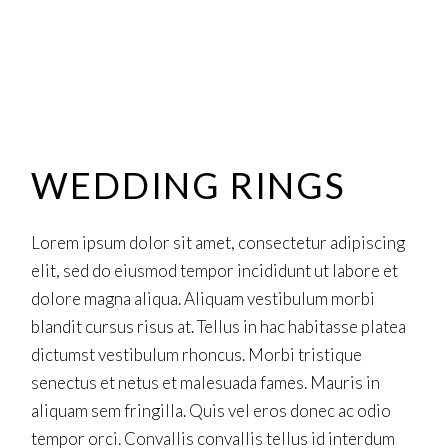
WEDDING RINGS
Lorem ipsum dolor sit amet, consectetur adipiscing
elit, sed do eiusmod tempor incididunt ut labore et
dolore magna aliqua. Aliquam vestibulum morbi
blandit cursus risus at. Tellus in hac habitasse platea
dictumst vestibulum rhoncus. Morbi tristique
senectus et netus et malesuada fames. Mauris in
aliquam sem fringilla. Quis vel eros donec ac odio
tempor orci. Convallis convallis tellus id interdum