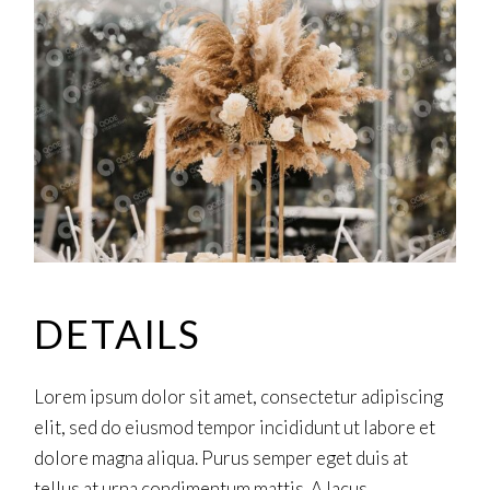
DETAILS
Lorem ipsum dolor sit amet, consectetur adipiscing
elit, sed do eiusmod tempor incididunt ut labore et
dolore magna aliqua. Purus semper eget duis at
tellus at urna condimentum mattis. A lacus